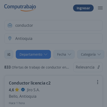
Ingresar
Departamento
Fecha
Categoría
833
Relevancia
Ofertas de trabajo de conductor en Antioquia
Conductor licencia c2
4,6
Jiro S.A.
Bello, Antioquia
Hace 1 hora