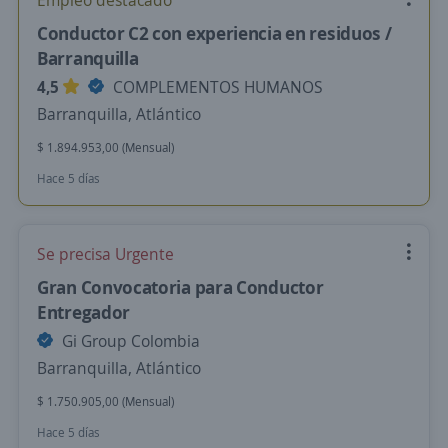
Empleo destacado
Conductor C2 con experiencia en residuos /
Barranquilla
4,5
COMPLEMENTOS HUMANOS
Barranquilla, Atlántico
$ 1.894.953,00 (Mensual)
Hace 5 días
Se precisa Urgente
Gran Convocatoria para Conductor
Entregador
Gi Group Colombia
Barranquilla, Atlántico
$ 1.750.905,00 (Mensual)
Hace 5 días