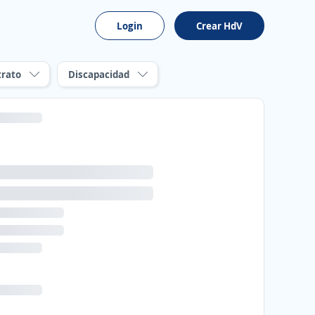
Login
Crear HdV
trato
Discapacidad