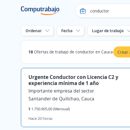
Ordenar
Fecha
Lugar de trabajo
18
Ofertas de trabajo de conductor en Cauca
Crear 
Urgente Conductor con Licencia C2 y
experiencia mínima de 1 año
Importante empresa del sector
Santander de Quilichao, Cauca
$ 1.750.905,00 (Mensual)
Hace 20 horas