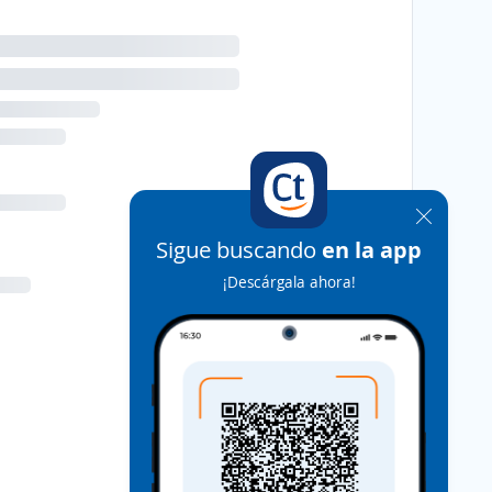
Sigue buscando
en la app
¡Descárgala ahora!