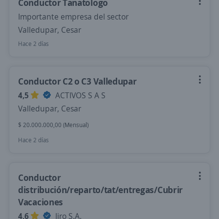
Conductor Tanatologo
Importante empresa del sector
Valledupar, Cesar
Hace 2 días
Conductor C2 o C3 Valledupar
4,5
ACTIVOS S A S
Valledupar, Cesar
$ 20.000.000,00 (Mensual)
Hace 2 días
Conductor
distribución/reparto/tat/entregas/Cubrir
Vacaciones
4,6
Jiro S.A.