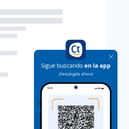
Sigue buscando
en la app
¡Descárgala ahora!