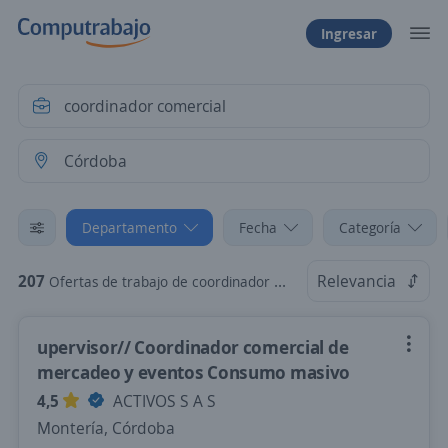
Ingresar
Departamento
Fecha
Categoría
207
Relevancia
Ofertas de trabajo de coordinador comercial en Córdoba
upervisor// Coordinador comercial de
mercadeo y eventos Consumo masivo
4,5
ACTIVOS S A S
Montería, Córdoba