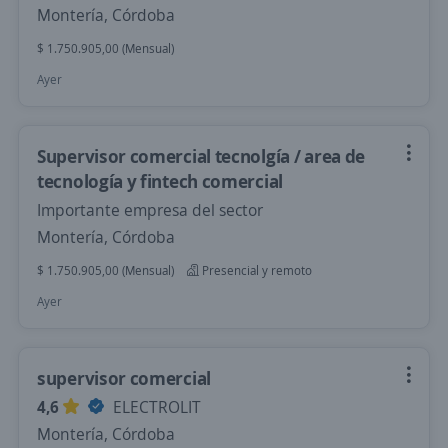
Montería, Córdoba
$ 1.750.905,00 (Mensual)
Ayer
Supervisor comercial tecnolgía / area de
tecnología y fintech comercial
Importante empresa del sector
Montería, Córdoba
$ 1.750.905,00 (Mensual)
Presencial y remoto
Ayer
supervisor comercial
4,6
ELECTROLIT
Montería, Córdoba