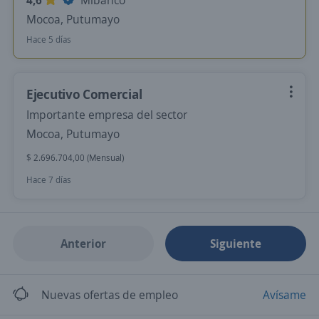
4,6
Mibanco
Mocoa, Putumayo
Hace 5 días
Ejecutivo Comercial
Importante empresa del sector
Mocoa, Putumayo
$ 2.696.704,00 (Mensual)
Hace 7 días
Anterior
Siguiente
Nuevas ofertas de empleo
Avísame