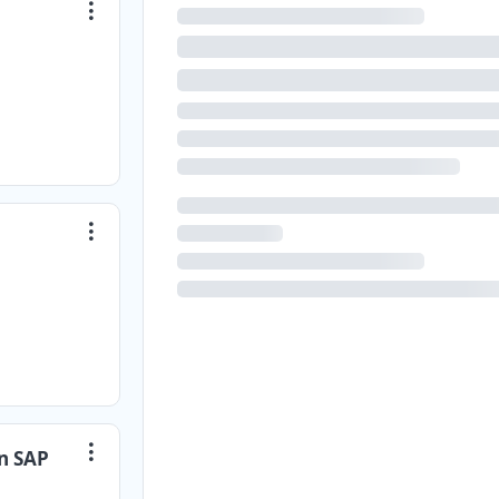
n SAP