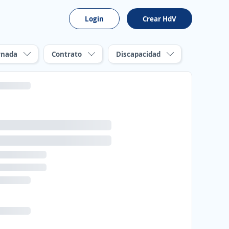
Login
Crear HdV
rnada
Contrato
Discapacidad