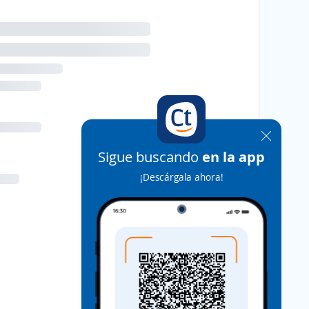
Sigue buscando
en la app
¡Descárgala ahora!