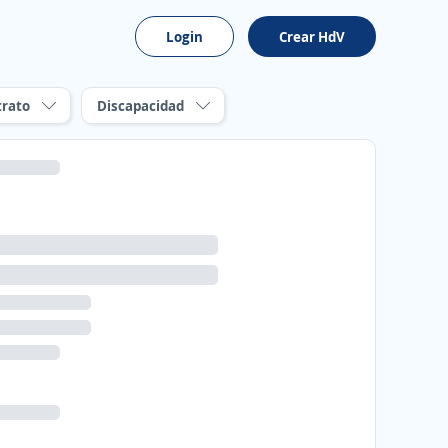
Login
Crear HdV
trato
Discapacidad