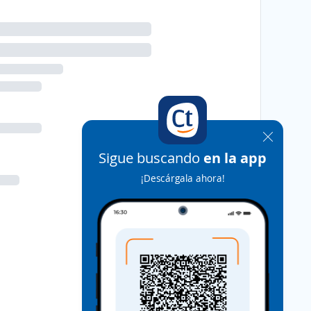
Sigue buscando
en la app
¡Descárgala ahora!