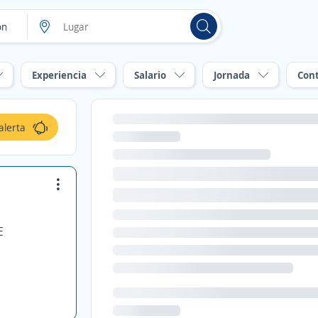
Experiencia
Salario
Jornada
Con
alerta
E