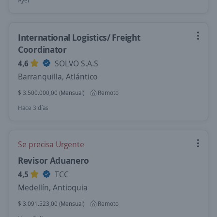
Ayer
International Logistics/ Freight
Coordinator
4,6
SOLVO S.A.S
Barranquilla, Atlántico
$ 3.500.000,00 (Mensual)
Remoto
Hace 3 días
Se precisa Urgente
Revisor Aduanero
4,5
TCC
Medellín, Antioquia
$ 3.091.523,00 (Mensual)
Remoto