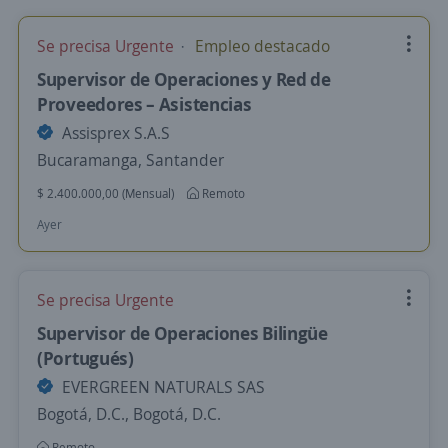
Se precisa Urgente
Empleo destacado
Supervisor de Operaciones y Red de
Proveedores – Asistencias
Assisprex S.A.S
Bucaramanga, Santander
$ 2.400.000,00 (Mensual)
Remoto
Ayer
Se precisa Urgente
Supervisor de Operaciones Bilingüe
(Portugués)
EVERGREEN NATURALS SAS
Bogotá, D.C., Bogotá, D.C.
Remoto