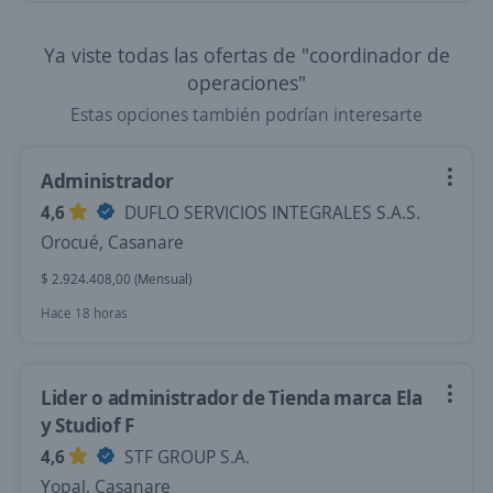
Ya viste todas las ofertas de "coordinador de
operaciones"
Estas opciones también podrían interesarte
Administrador
4,6
DUFLO SERVICIOS INTEGRALES S.A.S.
Orocué, Casanare
$ 2.924.408,00 (Mensual)
Hace 18 horas
Lider o administrador de Tienda marca Ela
y Studiof F
4,6
STF GROUP S.A.
Yopal, Casanare