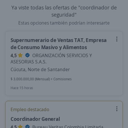
Ya viste todas las ofertas de "coordinador de
seguridad"
Estas opciones también podrían interesarte
Supernumerario de Ventas TAT, Empresa
de Consumo Masivo y Alimentos
4,5
ORGANIZACIÓN SERVICIOS Y
ASESORIAS S.A.S.
Cúcuta, Norte de Santander
$ 3.000.000,00 (Mensual) + Comisiones
Hace 15 horas
Empleo destacado
Coordinador General
4,5
Bureau Veritas Colombia Limitada