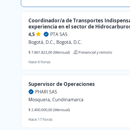
Coordinador/a de Transportes Indispens
experiencia en el sector de Hidrocarburo
4,5
PTA SAS
Bogotá, D.C., Bogotá, D.C.
$ 7.861.822,00 (Mensual)
Presencial y remoto
Hace 6 horas
Supervisor de Operaciones
PHARI SAS
Mosquera, Cundinamarca
$ 2.400.000,00 (Mensual)
Hace 17 horas