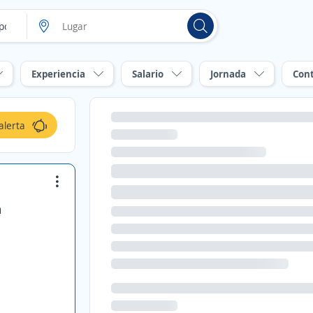
Experiencia
Salario
Jornada
Con
alerta
a