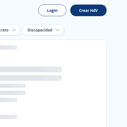
Login
Crear HdV
trato
Discapacidad