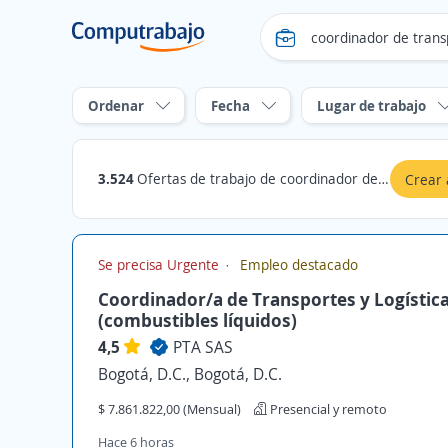
Ordenar
Fecha
Lugar de trabajo
3.524
Ofertas de trabajo de coordinador de transporte
Crear 
Se precisa Urgente
Empleo destacado
Coordinador/a de Transportes y Logístic
(combustibles líquidos)
4,5
PTA SAS
Bogotá, D.C., Bogotá, D.C.
$ 7.861.822,00 (Mensual)
Presencial y remoto
Hace 6 horas