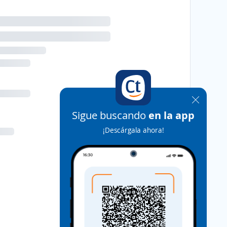
Sigue buscando
en la app
¡Descárgala ahora!