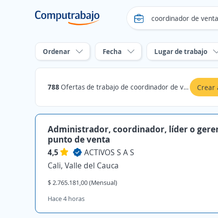
Ordenar
Fecha
Lugar de trabajo
788
Ofertas de trabajo de coordinador de ventas en Valle del Cauca
Crear 
Administrador, coordinador, líder o gere
punto de venta
4,5
ACTIVOS S A S
Cali, Valle del Cauca
$ 2.765.181,00 (Mensual)
Hace 4 horas