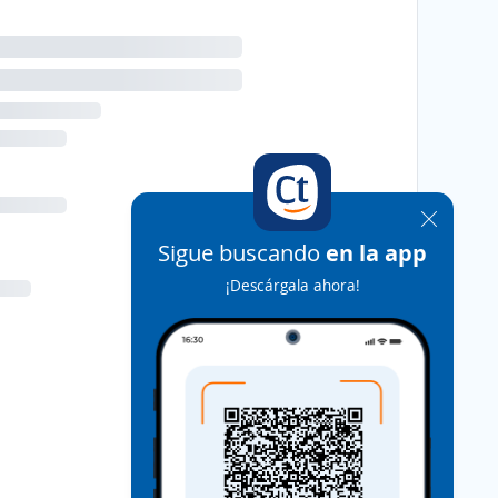
Sigue buscando
en la app
¡Descárgala ahora!