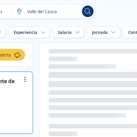
Experiencia
Salario
Jornada
Con
alerta
nte de