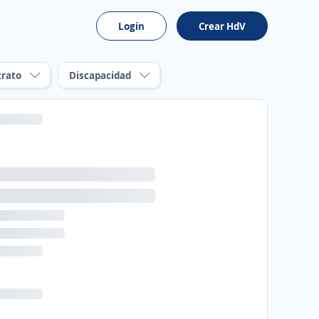
Login
Crear HdV
trato
Discapacidad