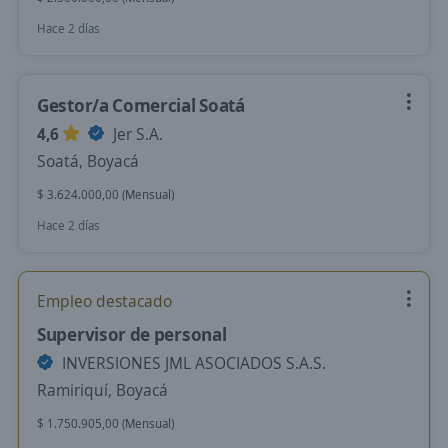
Hace 2 días
Gestor/a Comercial Soatá
4,6
Jer S.A.
Soatá, Boyacá
$ 3.624.000,00 (Mensual)
Hace 2 días
Empleo destacado
Supervisor de personal
INVERSIONES JML ASOCIADOS S.A.S.
Ramiriquí, Boyacá
$ 1.750.905,00 (Mensual)