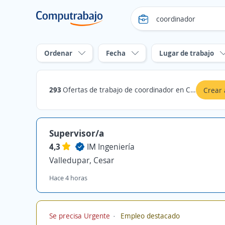
Ordenar
Fecha
Lugar de trabajo
293
Ofertas de trabajo de coordinador en Cesar
Crear 
Supervisor/a
4,3
IM Ingeniería
Valledupar, Cesar
Hace 4 horas
Se precisa Urgente
Empleo destacado