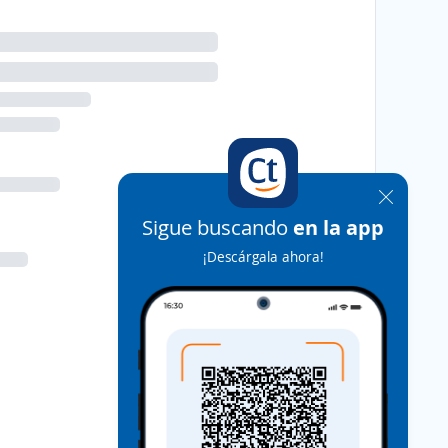
Sigue buscando
en la app
¡Descárgala ahora!