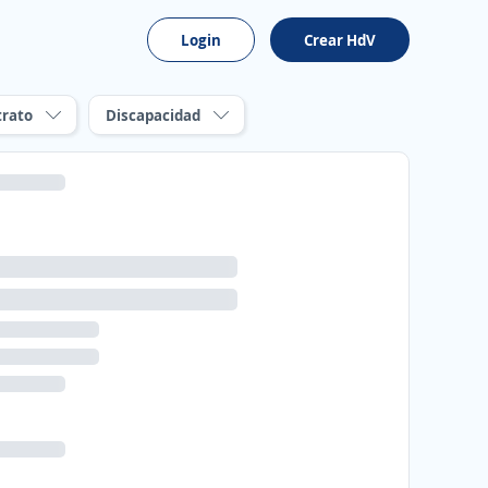
Login
Crear HdV
trato
Discapacidad