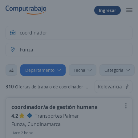
Ingresar
Departamento
Fecha
Categoría
310
Relevancia
Ofertas de trabajo de coordinador en Funza, Cundinamarca
coordinador/a de gestión humana
4,2
Transportes Palmar
Funza, Cundinamarca
Hace 2 horas