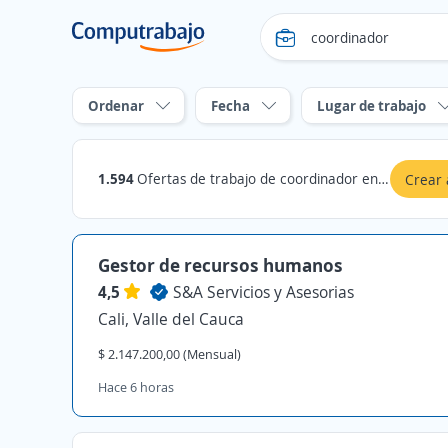
Ordenar
Fecha
Lugar de trabajo
1.594
Ofertas de trabajo de coordinador en Valle del Cauca
Crear 
Gestor de recursos humanos
4,5
S&A Servicios y Asesorias
Cali, Valle del Cauca
$ 2.147.200,00 (Mensual)
Hace 6 horas