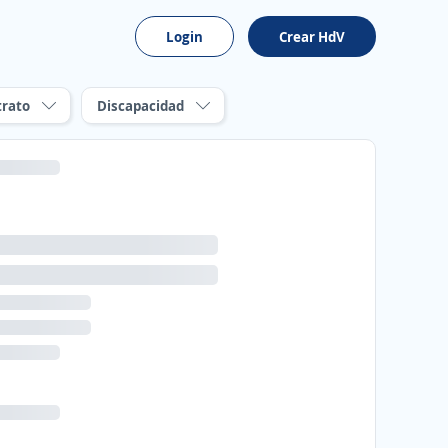
Login
Crear HdV
trato
Discapacidad