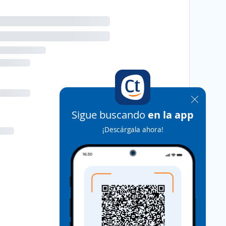
Sigue buscando
en la app
¡Descárgala ahora!