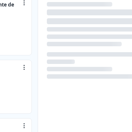
nte de