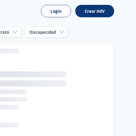
Login
Crear HdV
trato
Discapacidad