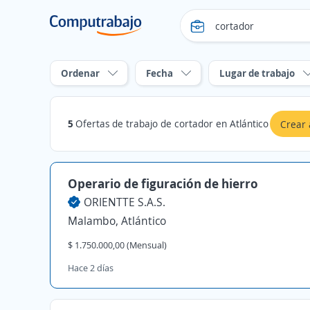
Ordenar
Fecha
Lugar de trabajo
5
Ofertas de trabajo de cortador en Atlántico
Crear 
Operario de figuración de hierro
ORIENTTE S.A.S.
Malambo, Atlántico
$ 1.750.000,00 (Mensual)
Hace 2 días