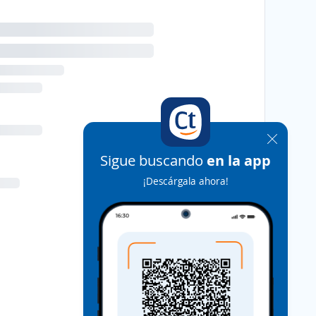
Sigue buscando
en la app
¡Descárgala ahora!