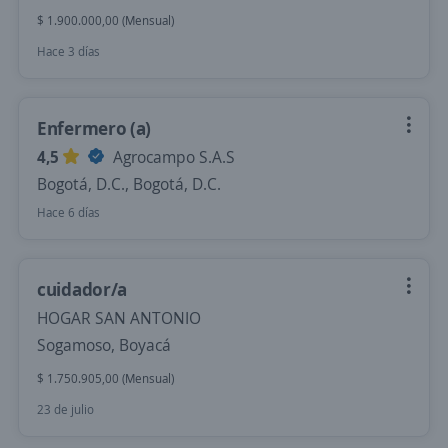
$ 1.900.000,00 (Mensual)
Hace 3 días
Enfermero (a)
4,5
Agrocampo S.A.S
Bogotá, D.C., Bogotá, D.C.
Hace 6 días
cuidador/a
HOGAR SAN ANTONIO
Sogamoso, Boyacá
$ 1.750.905,00 (Mensual)
23 de julio