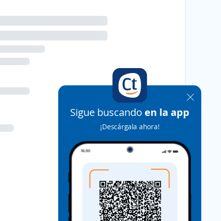
Sigue buscando
en la app
¡Descárgala ahora!