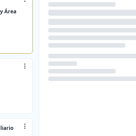
 y Área
liario