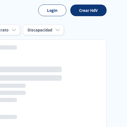
Login
Crear HdV
trato
Discapacidad