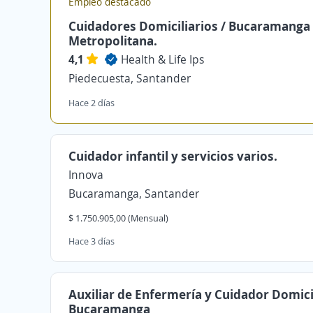
Empleo destacado
Cuidadores Domiciliarios / Bucaramanga
Metropolitana.
4,1
Health & Life Ips
Piedecuesta, Santander
Hace 2 días
Cuidador infantil y servicios varios.
Innova
Bucaramanga, Santander
$ 1.750.905,00 (Mensual)
Hace 3 días
Auxiliar de Enfermería y Cuidador Domici
Bucaramanga