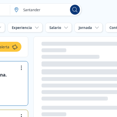
Experiencia
Salario
Jornada
Con
alerta
na.