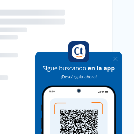
Sigue buscando
en la app
¡Descárgala ahora!