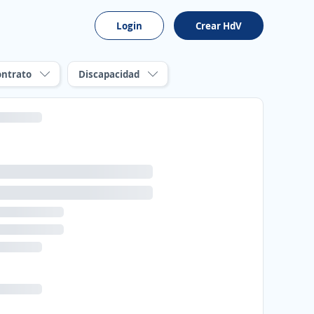
Login
Crear HdV
ontrato
Discapacidad