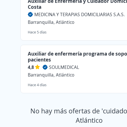
Auxiliar de Enfermería y Cuidador Domicil
Costa
MEDICINA Y TERAPIAS DOMICILIARIAS S.A.S.
Barranquilla, Atlántico
Hace 5 días
Auxiliar de enfermería programa de sopo
pacientes
4,8
SOULMEDICAL
Barranquilla, Atlántico
Hace 4 días
No hay más ofertas de 'cuidado
Atlántico