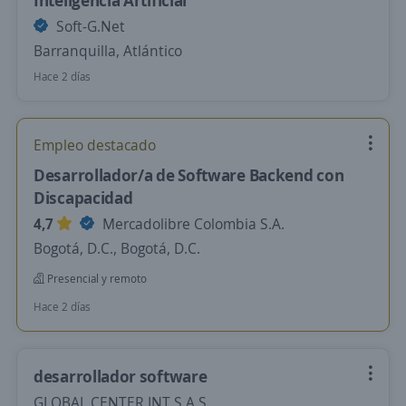
Inteligencia Artificial
Soft-G.Net
Barranquilla, Atlántico
Hace 2 días
Empleo destacado
Desarrollador/a de Software Backend con
Discapacidad
4,7
Mercadolibre Colombia S.A.
Bogotá, D.C., Bogotá, D.C.
Presencial y remoto
Hace 2 días
desarrollador software
GLOBAL CENTER INT S.A.S.