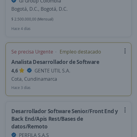
Gi Group Colombia
Bogotá, D.C., Bogotá, D.C.
$ 2.500.000,00 (Mensual)
Hace 4 días
Se precisa Urgente
Empleo destacado
Analista Desarrollador de Software
4,6
GENTE UTIL S.A.
Cota, Cundinamarca
Hace 3 días
Desarrollador Software Senior/Front End y
Back End/Apis Rest/Bases de
datos/Remoto
PERFILA S.A.S