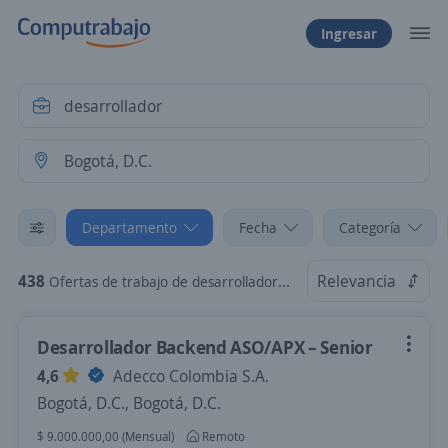
Ingresar
Departamento
Fecha
Categoría
438
Relevancia
Ofertas de trabajo de desarrollador en Bogotá, D.C., Bogotá, D.C.
Desarrollador Backend ASO/APX – Senior
4,6
Adecco Colombia S.A.
Bogotá, D.C., Bogotá, D.C.
$ 9.000.000,00 (Mensual)
Remoto