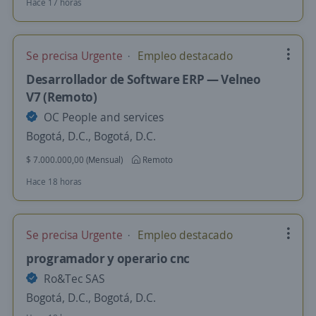
Hace 17 horas
Se precisa Urgente
Empleo destacado
Desarrollador de Software ERP — Velneo
V7 (Remoto)
OC People and services
Bogotá, D.C., Bogotá, D.C.
$ 7.000.000,00 (Mensual)
Remoto
Hace 18 horas
Se precisa Urgente
Empleo destacado
programador y operario cnc
Ro&Tec SAS
Bogotá, D.C., Bogotá, D.C.