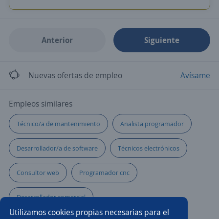
Anterior
Siguiente
Nuevas ofertas de empleo
Avísame
Empleos similares
Técnico/a de mantenimiento
Analista programador
Desarrollador/a de software
Técnicos electrónicos
Consultor web
Programador cnc
Desarrollador comercial
Utilizamos cookies propias necesarias para el