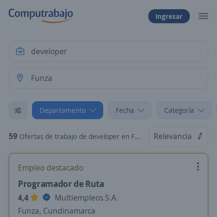
Ingresar
Departamento
Fecha
Categoría
59
Relevancia
Ofertas de trabajo de developer en Funza, Cundinamarca
Empleo destacado
Programador de Ruta
4,4
Multiempleos S.A.
Funza, Cundinamarca