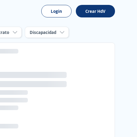
Login
Crear HdV
trato
Discapacidad