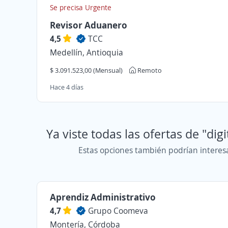
Se precisa Urgente
Revisor Aduanero
4,5
TCC
Medellín, Antioquia
$ 3.091.523,00 (Mensual)
Remoto
Hace 4 días
Ya viste todas las ofertas de "dig
Estas opciones también podrían interes
Aprendiz Administrativo
4,7
Grupo Coomeva
Montería, Córdoba