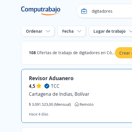
Ordenar
Fecha
Lugar de trabajo
108
Ofertas de trabajo de digitadores en Córdoba
Crear 
Revisor Aduanero
4,5
TCC
Cartagena de Indias, Bolívar
$ 3.091.523,00 (Mensual)
Remoto
Hace 4 días