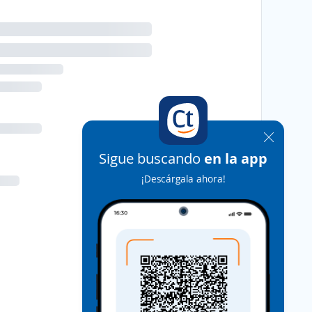
Sigue buscando
en la app
¡Descárgala ahora!