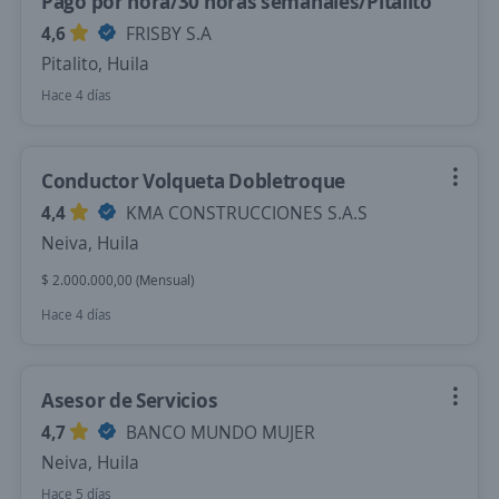
Pago por hora/30 horas semanales/Pitalito
4,6
FRISBY S.A
Pitalito, Huila
Hace 4 días
Conductor Volqueta Dobletroque
4,4
KMA CONSTRUCCIONES S.A.S
Neiva, Huila
$ 2.000.000,00 (Mensual)
Hace 4 días
Asesor de Servicios
4,7
BANCO MUNDO MUJER
Neiva, Huila
Hace 5 días