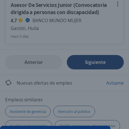
Asesor De Servicios Junior (Convocatoria
dirigida a personas con discapacidad)
4,7
BANCO MUNDO MUJER
Garzón, Huila
Hace 5 días
Anterior
Siguiente
Nuevas ofertas de empleo
Avísame
Empleos similares
Asistente de gerencia
Atención al público
Auxiliar reclutamiento
Chófer mensajero administrativo