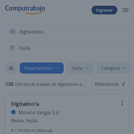
Ingresar
Departamento
Fecha
Categoría
130
Relevancia
Ofertas de trabajo de digitadores en Huila
Digitador/a
Moreno Vargas S.A
Neiva, Huila
$ 1.750.905,00 (Mensual)