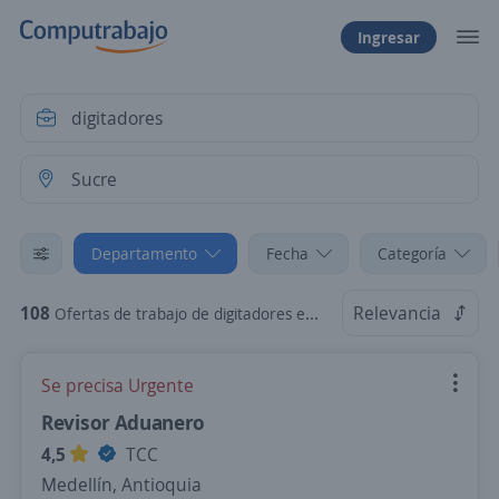
Ingresar
Departamento
Fecha
Categoría
108
Relevancia
Ofertas de trabajo de digitadores en Sucre
Se precisa Urgente
Revisor Aduanero
4,5
TCC
Medellín, Antioquia