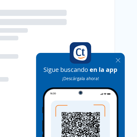
Sigue buscando
en la app
¡Descárgala ahora!