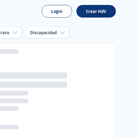
Login
Crear HdV
trato
Discapacidad