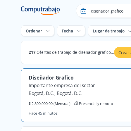
Ordenar
Fecha
Lugar de trabajo
217
Ofertas de trabajo de disenador grafico en Bogotá, D.C.
Crear 
Diseñador Grafico
Importante empresa del sector
Bogotá, D.C., Bogotá, D.C.
$ 2.800.000,00 (Mensual)
Presencial y remoto
Hace 45 minutos