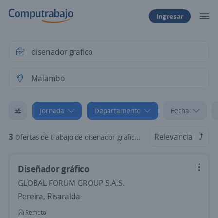
Ingresar
Jornada
Departamento
Fecha
3
Relevancia
Ofertas de trabajo de disenador grafico en Malambo, Atlántico: Por Horas
Diseñador gráfico
GLOBAL FORUM GROUP S.A.S.
Pereira, Risaralda
Remoto