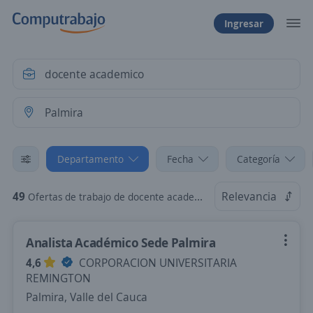
Ingresar
Departamento
Fecha
Categoría
49
Relevancia
Ofertas de trabajo de docente academico en Palmira, Valle del Cauca
Analista Académico Sede Palmira
4,6
CORPORACION UNIVERSITARIA
REMINGTON
Palmira, Valle del Cauca