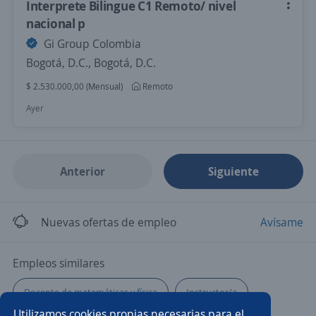
Interprete Bilingue C1 Remoto/ nivel
nacional p
Gi Group Colombia
Bogotá, D.C., Bogotá, D.C.
$ 2.530.000,00 (Mensual)
Remoto
Ayer
Anterior
Siguiente
Nuevas ofertas de empleo
Avísame
Empleos similares
Docente de matemáticas y física
Instructor/a
Utilizamos cookies propias necesarias para el