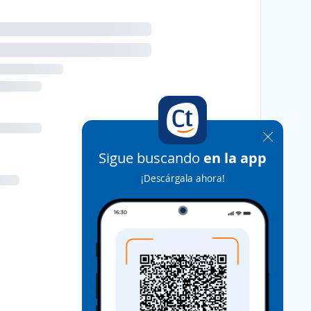
Sigue buscando
en la app
¡Descárgala ahora!