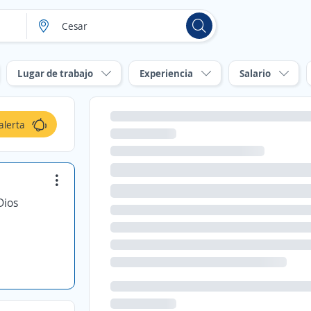
Lugar de trabajo
Experiencia
Salario
alerta
Dios