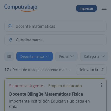
Ingresar
Departamento
Fecha
Categoría
17
Relevancia
Ofertas de trabajo de docente matematicas en Cundinamarca
Se precisa Urgente
Empleo destacado
Docente Bilingüe Matemáticas Física
Importante Institución Educativa ubicada en
Chía