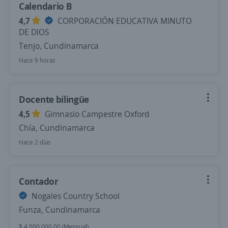
Calendario B
4,7
CORPORACIÓN EDUCATIVA MINUTO
DE DIOS
Tenjo, Cundinamarca
Hace 9 horas
Docente bilingüe
4,5
Gimnasio Campestre Oxford
Chía, Cundinamarca
Hace 2 días
Contador
Nogales Country School
Funza, Cundinamarca
$ 4.000.000,00 (Mensual)