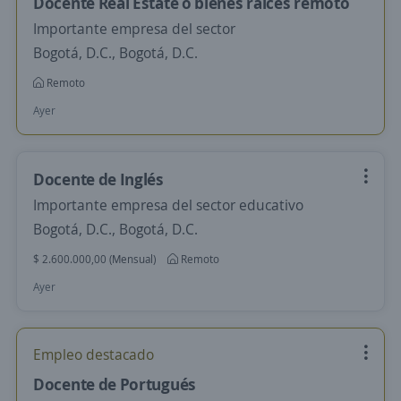
Docente Real Estate o bienes raices remoto
Importante empresa del sector
Bogotá, D.C., Bogotá, D.C.
Remoto
Ayer
Docente de Inglés
Importante empresa del sector educativo
Bogotá, D.C., Bogotá, D.C.
$ 2.600.000,00 (Mensual)
Remoto
Ayer
Empleo destacado
Docente de Portugués