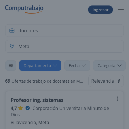
Ingresar
Departamento
Fecha
Categoría
69
Relevancia
Ofertas de trabajo de docentes en Meta
Profesor ing. sistemas
4,7
Corporación Universitaria Minuto de
Dios
Villavicencio, Meta