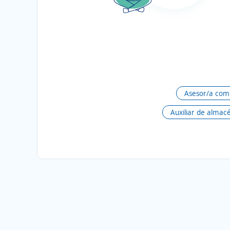
Asesor/a come
Auxiliar de almac