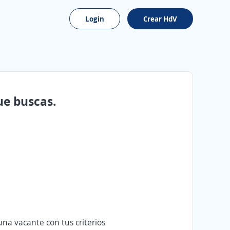
Login
Crear HdV
ue buscas.
na vacante con tus criterios