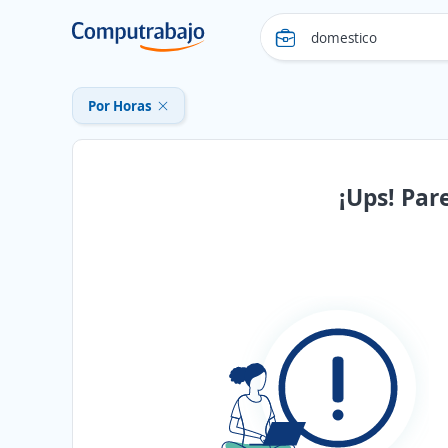
Por Horas
¡Ups! Par