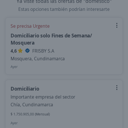
Ya viste todas las ofertas de "domestico"
Estas opciones también podrían interesarte
Se precisa Urgente
Domiciliario solo Fines de Semana/
Mosquera
4,6
FRISBY S.A
Mosquera, Cundinamarca
Ayer
Domiciliario
Importante empresa del sector
Chía, Cundinamarca
$ 1.750.905,00 (Mensual)
Ayer