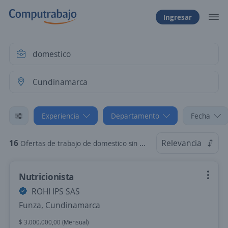
Ingresar
Experiencia
Departamento
Fecha
16
Relevancia
Ofertas de trabajo de domestico sin experiencia en Cundinamarca
Nutricionista
ROHI IPS SAS
Funza, Cundinamarca
$ 3.000.000,00 (Mensual)