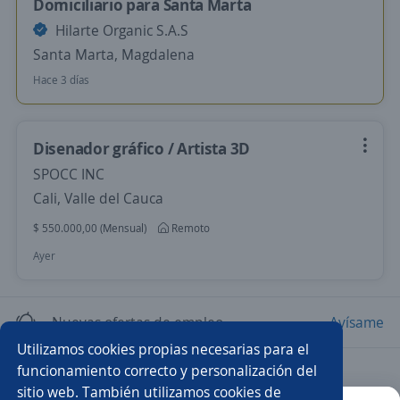
Domiciliario para Santa Marta
Hilarte Organic S.A.S
Santa Marta, Magdalena
Hace 3 días
Disenador gráfico / Artista 3D
SPOCC INC
Cali, Valle del Cauca
$ 550.000,00 (Mensual)
Remoto
Ayer
Nuevas ofertas de empleo
Avísame
Utilizamos cookies propias necesarias para el
funcionamiento correcto y personalización del
Empleos similares
sitio web. También utilizamos cookies de