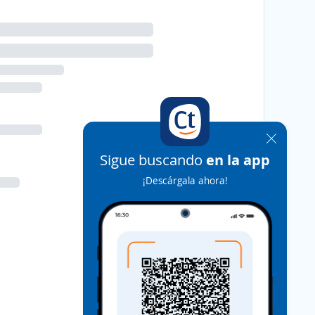
Sigue buscando
en la app
¡Descárgala ahora!