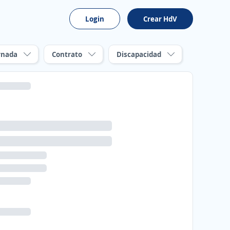
Login
Crear HdV
rnada
Contrato
Discapacidad