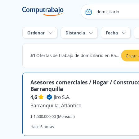
Ordenar
Distancia
Fecha
51
Ofertas de trabajo de domiciliario en Barranquilla, Atlántico
Crear 
Asesores comerciales / Hogar / Construcc
Barranquilla
4,6
Jiro S.A.
Barranquilla, Atlántico
$ 1.500.000,00 (Mensual)
Hace 6 horas