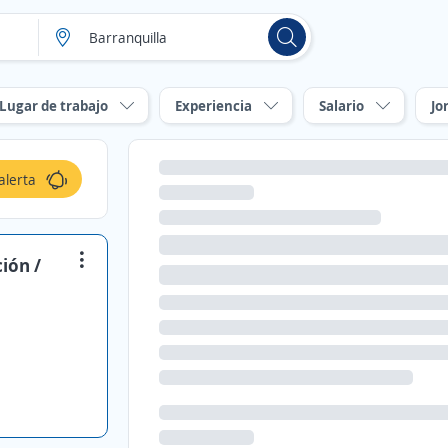
Lugar de trabajo
Experiencia
Salario
Jo
alerta
ión /