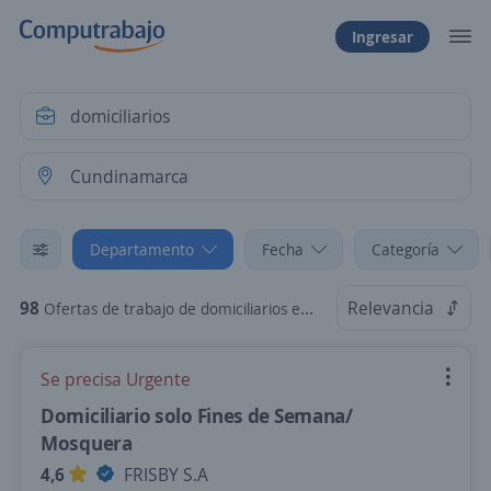
Ingresar
Departamento
Fecha
Categoría
98
Relevancia
Ofertas de trabajo de domiciliarios en Cundinamarca
Se precisa Urgente
Domiciliario solo Fines de Semana/
Mosquera
4,6
FRISBY S.A