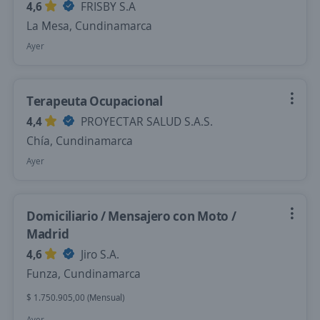
4,6
FRISBY S.A
La Mesa, Cundinamarca
Ayer
Terapeuta Ocupacional
4,4
PROYECTAR SALUD S.A.S.
Chía, Cundinamarca
Ayer
Domiciliario / Mensajero con Moto /
Madrid
4,6
Jiro S.A.
Funza, Cundinamarca
$ 1.750.905,00 (Mensual)
Ayer