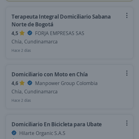
Terapeuta Integral Domiciliario Sabana
Norte de Bogotá
4,5
FORJA EMPRESAS SAS
Chía, Cundinamarca
Hace 2 días
Domiciliario con Moto en Chía
4,6
Manpower Group Colombia
Chía, Cundinamarca
Hace 2 días
Domiciliario En Bicicleta para Ubate
Hilarte Organic S.A.S