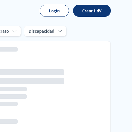
Login
Crear HdV
trato
Discapacidad