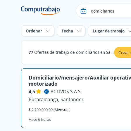
Ordenar
Fecha
Lugar de trabajo
77
Ofertas de trabajo de domiciliarios en Santander
Crear 
Domiciliario/mensajero/Auxiliar operati
motorizado
4,5
ACTIVOS S A S
Bucaramanga, Santander
$ 2.200.000,00 (Mensual)
Hace 6 horas