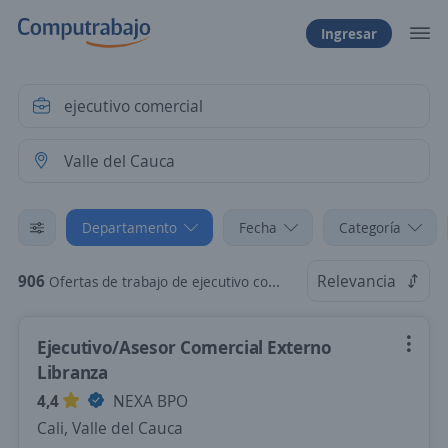
Ingresar
Departamento
Fecha
Categoría
906
Relevancia
Ofertas de trabajo de ejecutivo comercial en Valle del Cauca
Ejecutivo/Asesor Comercial Externo
Libranza
4,4
NEXA BPO
Cali, Valle del Cauca