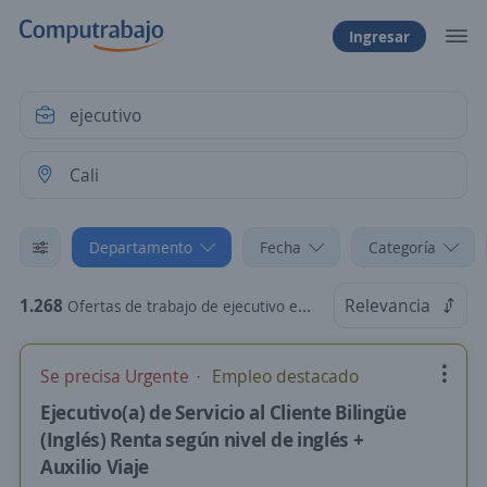
Ingresar
Departamento
Fecha
Categoría
1.268
Relevancia
Ofertas de trabajo de ejecutivo en Cali, Valle del Cauca
Se precisa Urgente
Empleo destacado
Ejecutivo(a) de Servicio al Cliente Bilingüe
(Inglés) Renta según nivel de inglés +
Auxilio Viaje