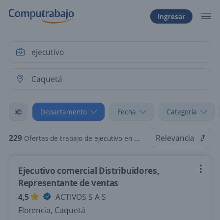
Ingresar
Departamento
Fecha
Categoría
229
Relevancia
Ofertas de trabajo de ejecutivo en Caquetá
Ejecutivo comercial Distribuidores,
Representante de ventas
4,5
ACTIVOS S A S
Florencia, Caquetá