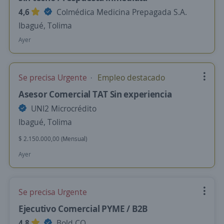
4,6
Colmédica Medicina Prepagada S.A.
Ibagué, Tolima
Ayer
Se precisa Urgente
Empleo destacado
Asesor Comercial TAT Sin experiencia
UNI2 Microcrédito
Ibagué, Tolima
$ 2.150.000,00 (Mensual)
Ayer
Se precisa Urgente
Ejecutivo Comercial PYME / B2B
4,8
Bold.CO