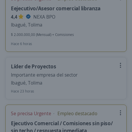
Eejecutivo/Asesor comercial libranza
4,4
NEXA BPO
Ibagué, Tolima
$ 2.000.000,00 (Mensual) + Comisiones
Hace 6 horas
Líder de Proyectos
Importante empresa del sector
Ibagué, Tolima
Hace 23 horas
Se precisa Urgente
Empleo destacado
Ejecutivo Comercial / Comisiones sin piso/
sin techo / respuesta inmediata