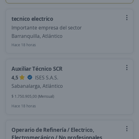
tecnico electrico
Importante empresa del sector
Barranquilla, Atlántico
Hace 18 horas
Auxiliar Técnico SCR
4,5
ISES S.A.S.
Sabanalarga, Atlántico
$ 1.750.905,00 (Mensual)
Hace 18 horas
Operario de Refinería / Electrico,
Electromecánico / No profesionales