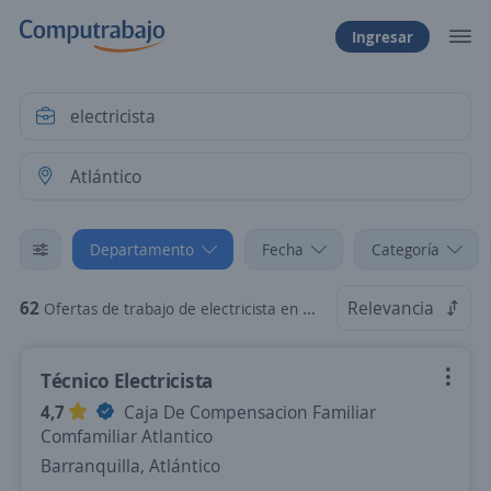
Ingresar
Departamento
Fecha
Categoría
62
Relevancia
Ofertas de trabajo de electricista en Atlántico
Técnico Electricista
4,7
Caja De Compensacion Familiar
Comfamiliar Atlantico
Barranquilla, Atlántico