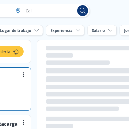
Lugar de trabajo
Experiencia
Salario
Jo
alerta
ntacarga