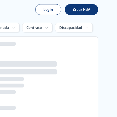
Login
Crear HdV
rnada
Contrato
Discapacidad