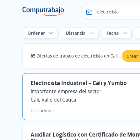
Ordenar
Distancia
Fecha
85
Ofertas de trabajo de electricista en Cali, Valle del Cauca
Crear 
Electricista Industrial – Cali y Yumbo
Importante empresa del sector
Cali, Valle del Cauca
Hace 4 horas
Auxiliar Logístico con Certificado de Mo