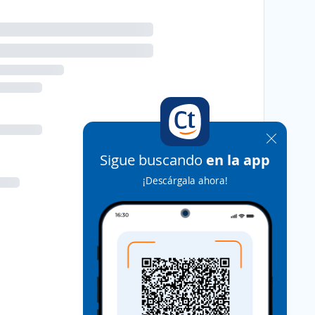
Sigue buscando
en la app
¡Descárgala ahora!