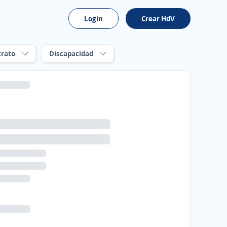
Login
Crear HdV
trato
Discapacidad