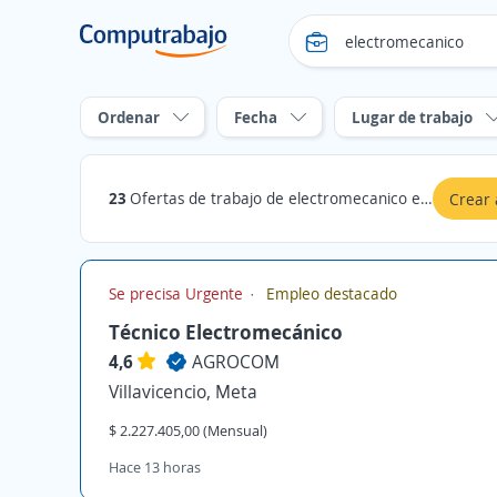
Ordenar
Fecha
Lugar de trabajo
23
Ofertas de trabajo de electromecanico en Meta
Crear 
Se precisa Urgente
Empleo destacado
Técnico Electromecánico
4,6
AGROCOM
Villavicencio, Meta
$ 2.227.405,00 (Mensual)
Hace 13 horas