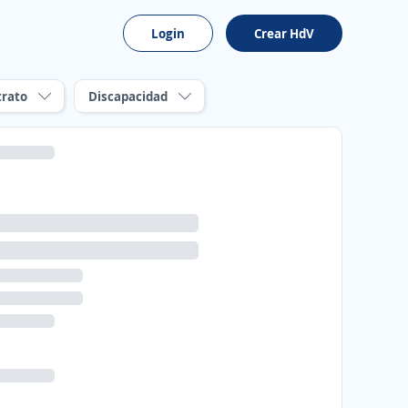
Login
Crear HdV
trato
Discapacidad