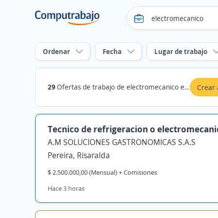
Ordenar
Fecha
Lugar de trabajo
29
Ofertas de trabajo de electromecanico en Risaralda
Crear 
Tecnico de refrigeracion o electromecani
A.M SOLUCIONES GASTRONOMICAS S.A.S
Pereira, Risaralda
$ 2.500.000,00 (Mensual) + Comisiones
Hace 3 horas