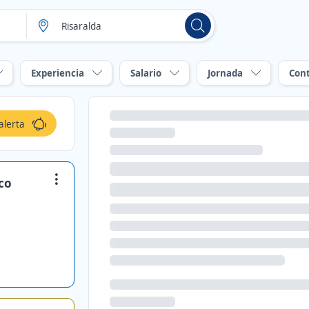
Experiencia
Salario
Jornada
Con
alerta
co