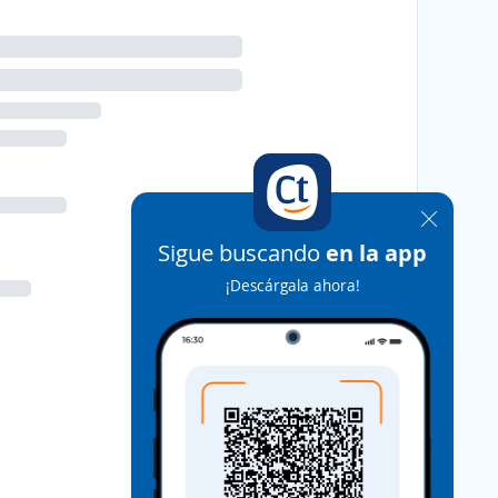
Sigue buscando
en la app
¡Descárgala ahora!