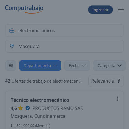
Ingresar
Departamento
Fecha
Categoría
42
Relevancia
Ofertas de trabajo de electromecanicos en Mosquera, Cundinamarca
Técnico electromecánico
4,6
PRODUCTOS RAMO SAS
Mosquera, Cundinamarca
$ 4.594.000,00 (Mensual)