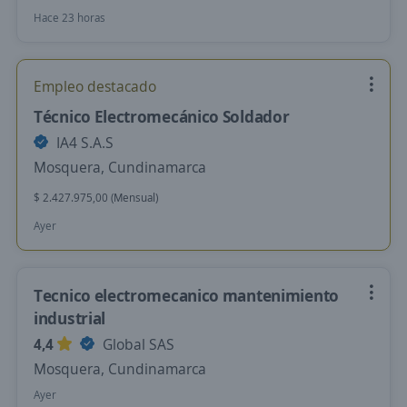
Hace 23 horas
Empleo destacado
Técnico Electromecánico Soldador
IA4 S.A.S
Mosquera, Cundinamarca
$ 2.427.975,00 (Mensual)
Ayer
Tecnico electromecanico mantenimiento
industrial
4,4
Global SAS
Mosquera, Cundinamarca
Ayer